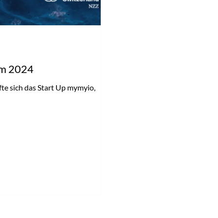
um 2024
fte sich das Start Up mymyio,