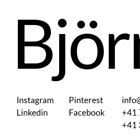
Björ
Instagram
Pinterest
info
Linkedin
Facebook
+41 
+41 