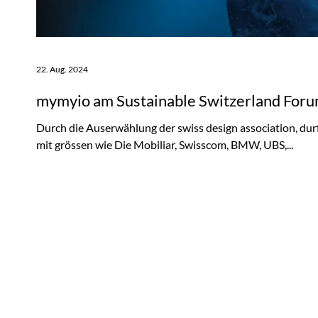
22. Aug. 2024
mymyio am Sustainable Switzerland For
Durch die Auserwählung der swiss design association, dur
mit grössen wie Die Mobiliar, Swisscom, BMW, UBS,...