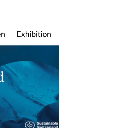
en
Exhibition